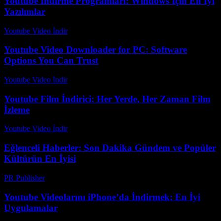
Youtube İndirme Programları: Windows İçin En İyi
Yazılımlar
Youtube Video İndir
-
Temmuz 18, 2026
Youtube Video Downloader for PC: Software
Options You Can Trust
Youtube Video İndir
-
Ağustos 1, 2026
Youtube Film İndirici: Her Yerde, Her Zaman Film
İzleme
Youtube Video İndir
-
Temmuz 20, 2026
Eğlenceli Haberler: Son Dakika Gündem ve Popüler
Kültürün En İyisi
PR Publisher
-
Şubat 25, 2026
Youtube Videolarını iPhone’da İndirmek: En İyi
Uygulamalar