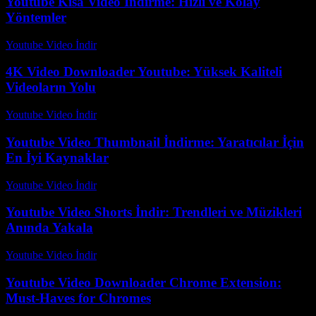
Youtube Kısa Video İndirme: Hızlı ve Kolay
Yöntemler
Youtube Video İndir
-
Temmuz 22, 2026
4K Video Downloader Youtube: Yüksek Kaliteli
Videoların Yolu
Youtube Video İndir
-
Ağustos 3, 2026
Youtube Video Thumbnail İndirme: Yaratıcılar İçin
En İyi Kaynaklar
Youtube Video İndir
-
Ağustos 3, 2026
Youtube Video Shorts İndir: Trendleri ve Müzikleri
Anında Yakala
Youtube Video İndir
-
Ağustos 2, 2026
Youtube Video Downloader Chrome Extension:
Must-Haves for Chromes