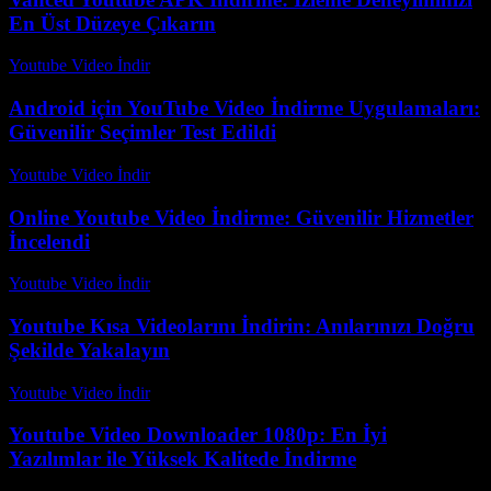
En Üst Düzeye Çıkarın
Youtube Video İndir
-
Temmuz 13, 2026
Android için YouTube Video İndirme Uygulamaları:
Güvenilir Seçimler Test Edildi
Youtube Video İndir
-
Temmuz 30, 2026
Online Youtube Video İndirme: Güvenilir Hizmetler
İncelendi
Youtube Video İndir
-
Temmuz 12, 2026
Youtube Kısa Videolarını İndirin: Anılarınızı Doğru
Şekilde Yakalayın
Youtube Video İndir
-
Ağustos 6, 2026
Youtube Video Downloader 1080p: En İyi
Yazılımlar ile Yüksek Kalitede İndirme