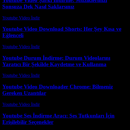
Youtube Video Şarkı İndirme: Müziklerinizi
Sonsuza Dek Nasıl Saklarsınız
Youtube Video İndir
-
Ağustos 2, 2026
Youtube Video Download Shorts: Her Şey Kısa ve
Eğlenceli
Youtube Video İndir
-
Temmuz 30, 2026
Youtube Durum İndirme: Durum Videolarını
Yaratıcı Bir Şekilde Kaydetme ve Kullanma
Youtube Video İndir
-
Temmuz 24, 2026
Youtube Video Downloader Chrome: Bilmeniz
Gereken Uzantılar
Youtube Video İndir
-
Ağustos 1, 2026
Youtube Ses İndirme Aracı: Ses Tutkunları İçin
Erişilebilir Seçenekler