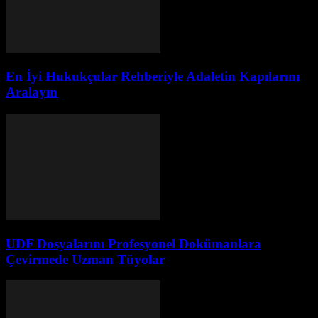
En İyi Hukukçular Rehberiyle Adaletin Kapılarını
Aralayın
UDF Dosyalarını Profesyonel Dokümanlara
Çevirmede Uzman Tüyolar