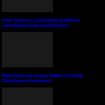
Sahte Numara ve Doğrulama Kodlarıyla
Güvenliğinizi Nasıl Artırabilirsiniz?
Dijital Dünyada Avukat Bulma: Güvenilir
Platformların İncelenmesi