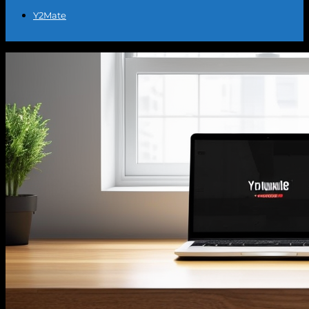
Y2Mate