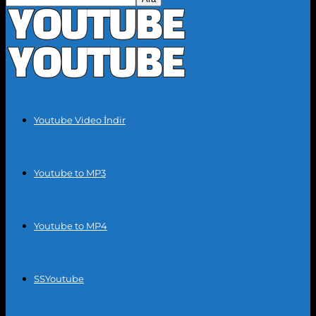
Youtube Video İndir
Youtube to MP3
Youtube to MP4
SSYoutube