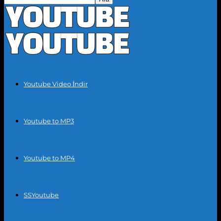
Youtube Video İndir
Youtube to MP3
Youtube to MP4
SSYoutube