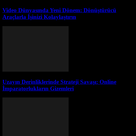
Video Dünyasında Yeni Dönem: Dönüştürücü
Araçlarla İşinizi Kolaylaştırın
Uzayın Derinliklerinde Strateji Savaşı: Online
İmparatorlukların Gizemleri