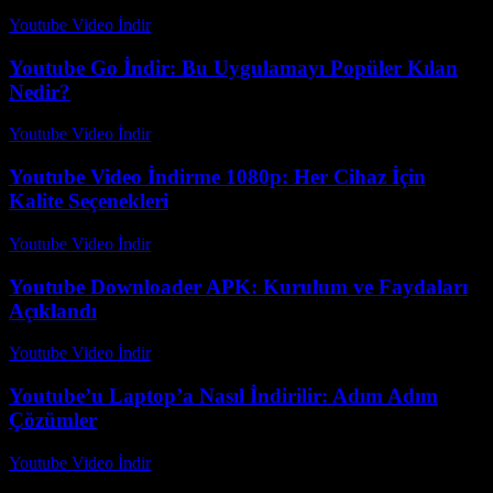
Youtube Video İndir
-
Ağustos 1, 2026
Youtube Go İndir: Bu Uygulamayı Popüler Kılan
Nedir?
Youtube Video İndir
-
Ağustos 5, 2026
Youtube Video İndirme 1080p: Her Cihaz İçin
Kalite Seçenekleri
Youtube Video İndir
-
Temmuz 28, 2026
Youtube Downloader APK: Kurulum ve Faydaları
Açıklandı
Youtube Video İndir
-
Temmuz 17, 2026
Youtube’u Laptop’a Nasıl İndirilir: Adım Adım
Çözümler
Youtube Video İndir
-
Temmuz 11, 2026