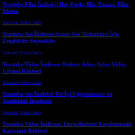
Youtube Film İndirici: Her Yerde, Her Zaman Film
İzleme
Youtube Video İndir
-
Temmuz 20, 2026
Youtube Ses İndirme Aracı: Ses Tutkunları İçin
Erişilebilir Seçenekler
Youtube Video İndir
-
Temmuz 15, 2026
Youtube Video İndirme Online: Adım Adım Video
Erişimi Rehberi
Youtube Video İndir
-
Temmuz 29, 2026
Youtube Ses İndirici: En İyi Uygulamalar ve
Yazılımlar İncelendi
Youtube Video İndir
-
Temmuz 15, 2026
Youtube Video İndirme: Favorilerinizi Kaydetmenin
Kapsamlı Rehberi