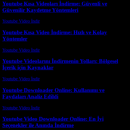
Youtube Kısa Videoları İndirme: Güvenli ve
Güvenilir Kaydetme Yöntemleri
Youtube Video İndir
-
Temmuz 17, 2026
Youtube Kısa Video İndirme: Hızlı ve Kolay
Yöntemler
Youtube Video İndir
-
Temmuz 22, 2026
Youtube Videolarını İndirmenin Yolları: Bölgesel
İçerik için Kaynaklar
Youtube Video İndir
-
Ağustos 3, 2026
Youtube Downloader Online: Kullanımı ve
Faydaları Analiz Edildi
Youtube Video İndir
-
Temmuz 18, 2026
Youtube Video Downloader Online: En İyi
Seçenekler ile Anında İndirme