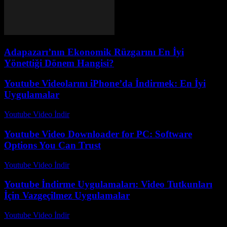
Adapazarı’nın Ekonomik Rüzgarını En İyi
Yönettiği Dönem Hangisi?
Youtube Videolarını iPhone’da İndirmek: En İyi
Uygulamalar
Youtube Video İndir
-
Ağustos 6, 2026
Youtube Video Downloader for PC: Software
Options You Can Trust
Youtube Video İndir
-
Ağustos 1, 2026
Youtube İndirme Uygulamaları: Video Tutkunları
İçin Vazgeçilmez Uygulamalar
Youtube Video İndir
-
Temmuz 16, 2026