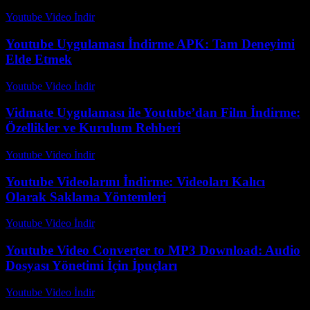
Youtube Video İndir
-
Temmuz 28, 2026
Youtube Uygulaması İndirme APK: Tam Deneyimi
Elde Etmek
Youtube Video İndir
-
Temmuz 15, 2026
Vidmate Uygulaması ile Youtube’dan Film İndirme:
Özellikler ve Kurulum Rehberi
Youtube Video İndir
-
Temmuz 13, 2026
Youtube Videolarını İndirme: Videoları Kalıcı
Olarak Saklama Yöntemleri
Youtube Video İndir
-
Temmuz 12, 2026
Youtube Video Converter to MP3 Download: Audio
Dosyası Yönetimi İçin İpuçları
Youtube Video İndir
-
Temmuz 27, 2026