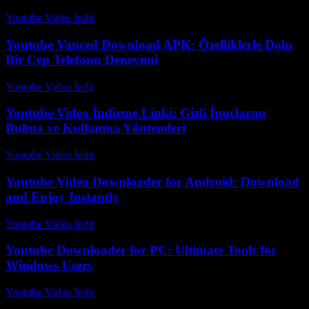
Youtube Video İndir
-
Temmuz 30, 2026
Youtube Vanced Download APK: Özelliklerle Dolu
Bir Cep Telefonu Deneyimi
Youtube Video İndir
-
Temmuz 26, 2026
Youtube Video İndirme Linki: Gizli İpuçlarını
Bulma ve Kullanma Yöntemleri
Youtube Video İndir
-
Temmuz 28, 2026
Youtube Video Downloader for Android: Download
and Enjoy Instantly
Youtube Video İndir
-
Ağustos 1, 2026
Youtube Downloader for PC: Ultimate Tools for
Windows Users
Youtube Video İndir
-
Temmuz 17, 2026