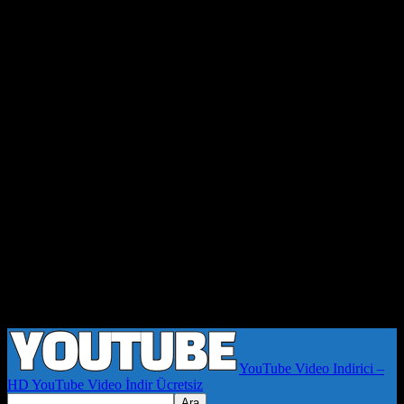
YouTube Video Indirici –
HD YouTube Video İndir Ücretsiz