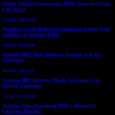
Online Youtube Downloader MP4: Tools for Hassle-
Free Access
Youtube Video İndir
-
Temmuz 11, 2026
Youtube Vanced İndirme Uygulaması: Erişim Nasıl
Sağlanır ve Optimize Edilir
Youtube Video İndir
-
Temmuz 26, 2026
Youtube MP3 Şarkı İndirme: Ücretsiz ve Kolay
Yöntemler
Youtube Video İndir
-
Temmuz 21, 2026
Youtube MP3 İndirme: Müzik Tutkunları İçin
Güvenli Yöntemler
Youtube Video İndir
-
Temmuz 20, 2026
Youtube Video Download MP3: Gelişmiş Ses
Çıkartma İpuçları