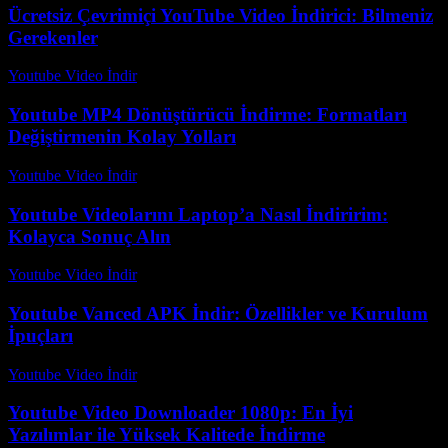
Ücretsiz Çevrimiçi YouTube Video İndirici: Bilmeniz
Gerekenler
Youtube Video İndir
-
Ağustos 7, 2026
Youtube MP4 Dönüştürücü İndirme: Formatları
Değiştirmenin Kolay Yolları
Youtube Video İndir
-
Temmuz 21, 2026
Youtube Videolarını Laptop’a Nasıl İndiririm:
Kolayca Sonuç Alın
Youtube Video İndir
-
Temmuz 11, 2026
Youtube Vanced APK İndir: Özellikler ve Kurulum
İpuçları
Youtube Video İndir
-
Temmuz 26, 2026
Youtube Video Downloader 1080p: En İyi
Yazılımlar ile Yüksek Kalitede İndirme