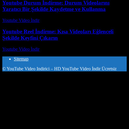
Youtube Durum İndirme: Durum Videolarını
Yaratıcı Bir Şekilde Kaydetme ve Kullanma
Youtube Video İndir
-
Temmuz 24, 2026
Youtube Reel İndirme: Kısa Videoları Eğlenceli
Şekilde Keyfini Çıkarın
Youtube Video İndir
-
Temmuz 22, 2026
Sitemap
© YouTube Video Indirici – HD YouTube Video İndir Ücretsiz