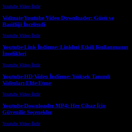
Youtube Video İndir
-
Ağustos 7, 2026
Vidmate Youtube Video Downloader: Gücü ve
Basitliği İncelendi
Youtube Video İndir
-
Temmuz 14, 2026
Youtube Link İndirme: Linkleri Etkili Kullanmanın
İncelikleri
Youtube Video İndir
-
Temmuz 19, 2026
Youtube HD Video İndirme: Yüksek Tanımlı
Videoları Elde Etme
Youtube Video İndir
-
Ağustos 4, 2026
Youtube Downloader MP4: Her Cihaz İçin
Güvenilir Seçenekler
Youtube Video İndir
-
Temmuz 18, 2026