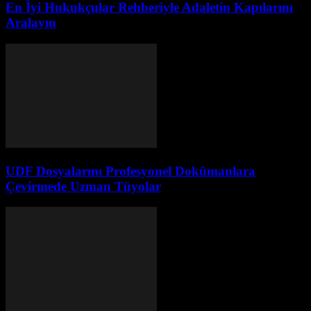
En İyi Hukukçular Rehberiyle Adaletin Kapılarını
Aralayın
UDF Dosyalarını Profesyonel Dokümanlara
Çevirmede Uzman Tüyolar