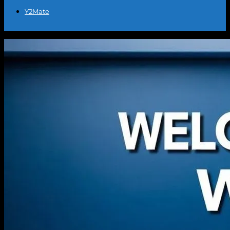
Y2Mate