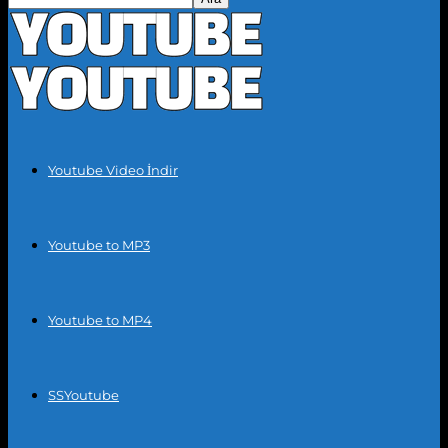
Youtube Video İndir
Youtube to MP3
Youtube to MP4
SSYoutube