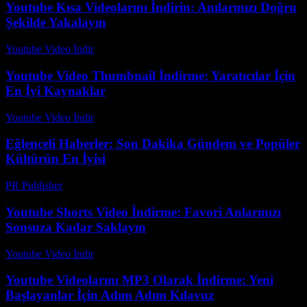
Youtube Kısa Videolarını İndirin: Anılarınızı Doğru
Şekilde Yakalayın
Youtube Video İndir
-
Ağustos 6, 2026
Youtube Video Thumbnail İndirme: Yaratıcılar İçin
En İyi Kaynaklar
Youtube Video İndir
-
Ağustos 3, 2026
Eğlenceli Haberler: Son Dakika Gündem ve Popüler
Kültürün En İyisi
PR Publisher
-
Şubat 25, 2026
Youtube Shorts Video İndirme: Favori Anlarınızı
Sonsuza Kadar Saklayın
Youtube Video İndir
-
Temmuz 24, 2026
Youtube Videolarını MP3 Olarak İndirme: Yeni
Başlayanlar İçin Adım Adım Kılavuz