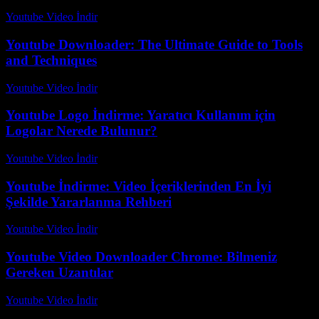
Youtube Video İndir
-
Temmuz 29, 2026
Youtube Downloader: The Ultimate Guide to Tools
and Techniques
Youtube Video İndir
-
Temmuz 18, 2026
Youtube Logo İndirme: Yaratıcı Kullanım için
Logolar Nerede Bulunur?
Youtube Video İndir
-
Temmuz 19, 2026
Youtube İndirme: Video İçeriklerinden En İyi
Şekilde Yararlanma Rehberi
Youtube Video İndir
-
Temmuz 16, 2026
Youtube Video Downloader Chrome: Bilmeniz
Gereken Uzantılar
Youtube Video İndir
-
Ağustos 1, 2026