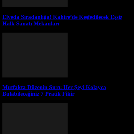
Elveda Sıradanlığa! Kahire’de Keşfedilecek Eşsiz
Halk Sanatı Mekanları
Mutfakta Düzenin Sırrı: Her Şeyi Kolayca
Bulabileceğiniz 7 Pratik Fikir