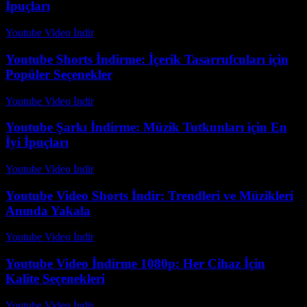
İpuçları
Youtube Video İndir
-
Temmuz 26, 2026
Youtube Shorts İndirme: İçerik Tasarrufcuları için
Popüler Seçenekler
Youtube Video İndir
-
Ağustos 6, 2026
Youtube Şarkı İndirme: Müzik Tutkunları için En
İyi İpuçları
Youtube Video İndir
-
Temmuz 24, 2026
Youtube Video Shorts İndir: Trendleri ve Müzikleri
Anında Yakala
Youtube Video İndir
-
Ağustos 2, 2026
Youtube Video İndirme 1080p: Her Cihaz İçin
Kalite Seçenekleri
Youtube Video İndir
-
Temmuz 28, 2026