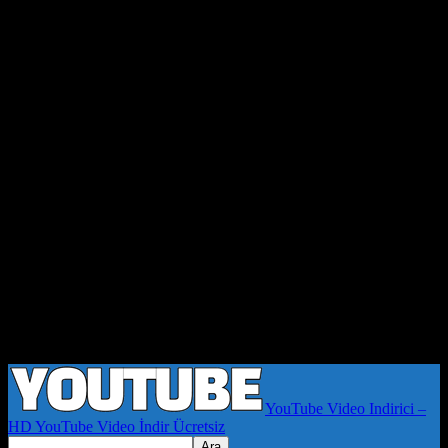
YouTube Video Indirici –
HD YouTube Video İndir Ücretsiz