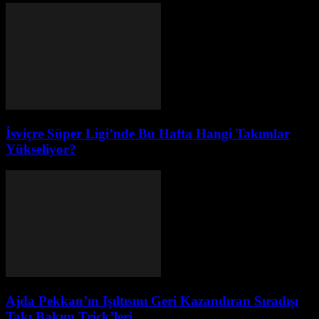
İsviçre Süper Ligi’nde Bu Hafta Hangi Takımlar
Yükseliyor?
Ajda Pekkan’ın Işıltısını Geri Kazandıran Sıradışı
Takı Bakım Trick’leri