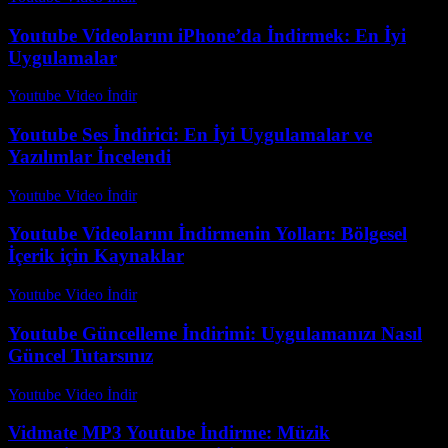
Youtube Videolarını iPhone’da İndirmek: En İyi
Uygulamalar
Youtube Video İndir
-
Ağustos 6, 2026
Youtube Ses İndirici: En İyi Uygulamalar ve
Yazılımlar İncelendi
Youtube Video İndir
-
Temmuz 15, 2026
Youtube Videolarını İndirmenin Yolları: Bölgesel
İçerik için Kaynaklar
Youtube Video İndir
-
Ağustos 3, 2026
Youtube Güncelleme İndirimi: Uygulamanızı Nasıl
Güncel Tutarsınız
Youtube Video İndir
-
Temmuz 26, 2026
Vidmate MP3 Youtube İndirme: Müzik