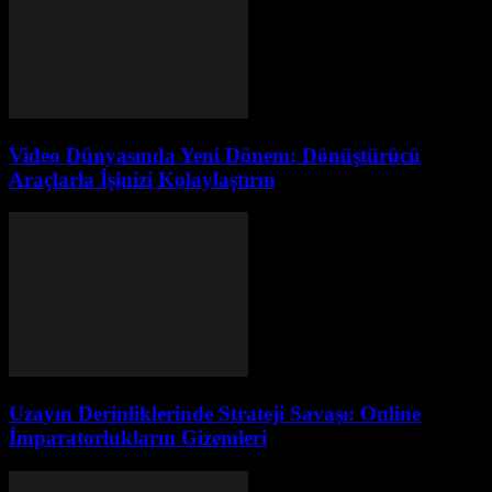
Video Dünyasında Yeni Dönem: Dönüştürücü
Araçlarla İşinizi Kolaylaştırın
Uzayın Derinliklerinde Strateji Savaşı: Online
İmparatorlukların Gizemleri