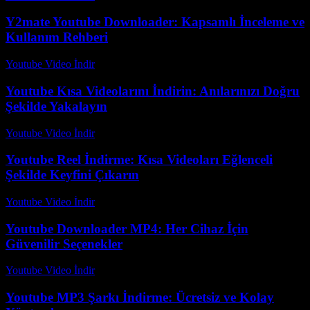
Y2mate Youtube Downloader: Kapsamlı İnceleme ve
Kullanım Rehberi
Youtube Video İndir
-
Temmuz 14, 2026
Youtube Kısa Videolarını İndirin: Anılarınızı Doğru
Şekilde Yakalayın
Youtube Video İndir
-
Ağustos 6, 2026
Youtube Reel İndirme: Kısa Videoları Eğlenceli
Şekilde Keyfini Çıkarın
Youtube Video İndir
-
Temmuz 22, 2026
Youtube Downloader MP4: Her Cihaz İçin
Güvenilir Seçenekler
Youtube Video İndir
-
Temmuz 18, 2026
Youtube MP3 Şarkı İndirme: Ücretsiz ve Kolay