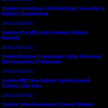
Youtube Ses İndirme: Müzikleri Nasıl Çıkarabilir ve
Keyfini Çıkarabilirsiniz
Youtube Video İndir
-
Temmuz 15, 2026
Youtube Pro APK İndir: Gelişmiş Özellikler
İncelendi
Youtube Video İndir
-
Temmuz 21, 2026
Youtube İndirme Uygulamaları: Video Tutkunları
İçin Vazgeçilmez Uygulamalar
Youtube Video İndir
-
Temmuz 16, 2026
Youtube HD Video İndirme: Yüksek Tanımlı
Videoları Elde Etme
Youtube Video İndir
-
Ağustos 4, 2026
Youtube Video Downloader Chrome: Bilmeniz