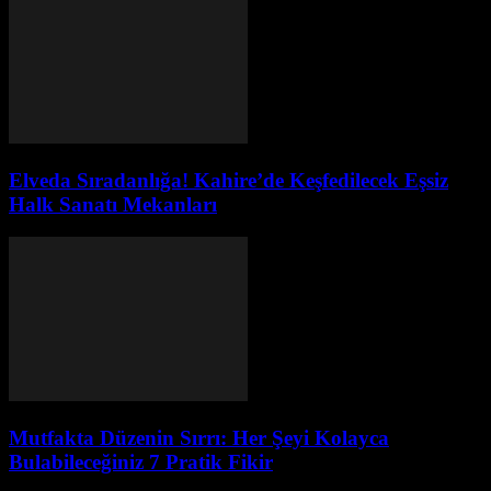
Elveda Sıradanlığa! Kahire’de Keşfedilecek Eşsiz
Halk Sanatı Mekanları
Mutfakta Düzenin Sırrı: Her Şeyi Kolayca
Bulabileceğiniz 7 Pratik Fikir