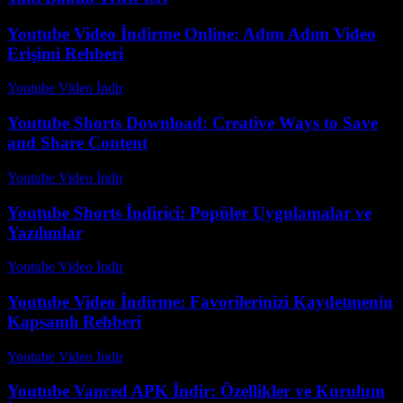
Youtube Video İndirme Online: Adım Adım Video
Erişimi Rehberi
Youtube Video İndir
-
Temmuz 29, 2026
Youtube Shorts Download: Creative Ways to Save
and Share Content
Youtube Video İndir
-
Temmuz 23, 2026
Youtube Shorts İndirici: Popüler Uygulamalar ve
Yazılımlar
Youtube Video İndir
-
Temmuz 23, 2026
Youtube Video İndirme: Favorilerinizi Kaydetmenin
Kapsamlı Rehberi
Youtube Video İndir
-
Temmuz 28, 2026
Youtube Vanced APK İndir: Özellikler ve Kurulum