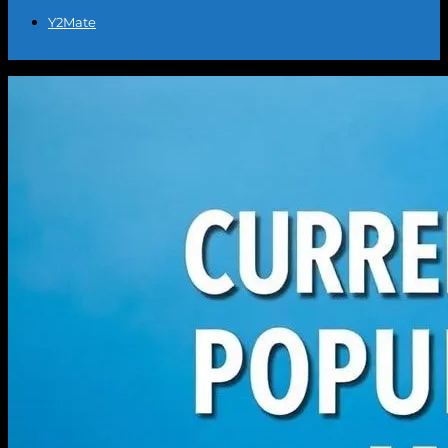
Y2Mate