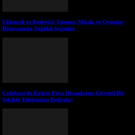
Eğlenceli ve Besleyici: Sinema, Müzik ve Oyunlar
Dünyasında Sağlıklı Seçimler
Coinbase ile Kripto Para Hesaplarını Güvenli Bir
Şekilde Telefondan Doğrula!