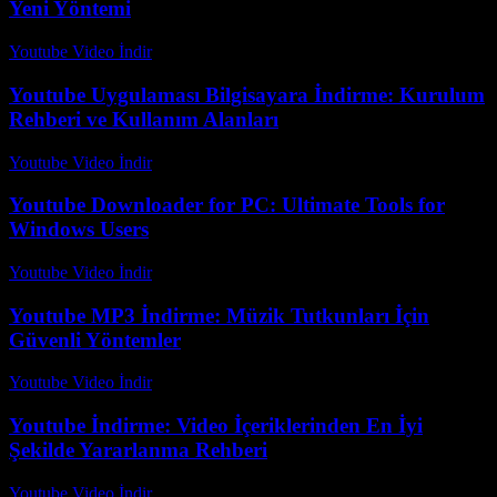
Yeni Yöntemi
Youtube Video İndir
-
Temmuz 11, 2026
Youtube Uygulaması Bilgisayara İndirme: Kurulum
Rehberi ve Kullanım Alanları
Youtube Video İndir
-
Temmuz 15, 2026
Youtube Downloader for PC: Ultimate Tools for
Windows Users
Youtube Video İndir
-
Temmuz 17, 2026
Youtube MP3 İndirme: Müzik Tutkunları İçin
Güvenli Yöntemler
Youtube Video İndir
-
Temmuz 20, 2026
Youtube İndirme: Video İçeriklerinden En İyi
Şekilde Yararlanma Rehberi
Youtube Video İndir
-
Temmuz 16, 2026