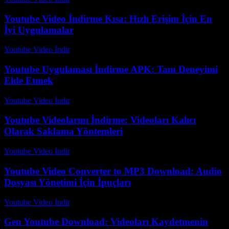
Youtube Video İndirme Kısa: Hızlı Erişim İçin En
İyi Uygulamalar
Youtube Video İndir
-
Temmuz 29, 2026
Youtube Uygulaması İndirme APK: Tam Deneyimi
Elde Etmek
Youtube Video İndir
-
Temmuz 15, 2026
Youtube Videolarını İndirme: Videoları Kalıcı
Olarak Saklama Yöntemleri
Youtube Video İndir
-
Temmuz 12, 2026
Youtube Video Converter to MP3 Download: Audio
Dosyası Yönetimi İçin İpuçları
Youtube Video İndir
-
Temmuz 27, 2026
Gen Youtube Download: Videoları Kaydetmenin