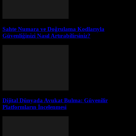
Sahte Numara ve Doğrulama Kodlarıyla
Güvenliğinizi Nasıl Artırabilirsiniz?
Dijital Dünyada Avukat Bulma: Güvenilir
Platformların İncelenmesi