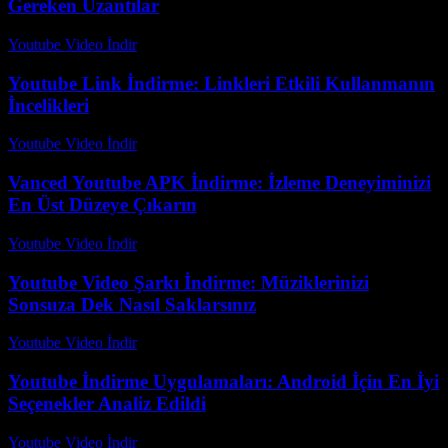
Gereken Uzantılar
Youtube Video İndir
-
Ağustos 1, 2026
Youtube Link İndirme: Linkleri Etkili Kullanmanın
İncelikleri
Youtube Video İndir
-
Temmuz 19, 2026
Vanced Youtube APK İndirme: İzleme Deneyiminizi
En Üst Düzeye Çıkarın
Youtube Video İndir
-
Temmuz 13, 2026
Youtube Video Şarkı İndirme: Müziklerinizi
Sonsuza Dek Nasıl Saklarsınız
Youtube Video İndir
-
Ağustos 2, 2026
Youtube İndirme Uygulamaları: Android İçin En İyi
Seçenekler Analiz Edildi
Youtube Video İndir
-
Temmuz 17, 2026