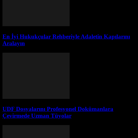
En İyi Hukukçular Rehberiyle Adaletin Kapılarını
Aralayın
UDF Dosyalarını Profesyonel Dokümanlara
Çevirmede Uzman Tüyolar