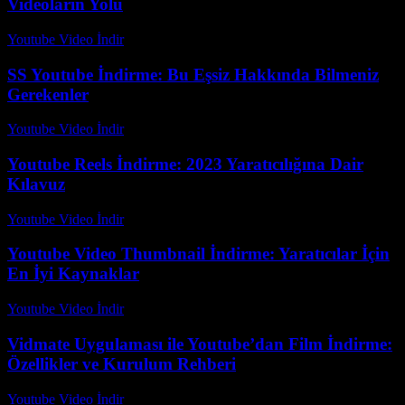
Videoların Yolu
Youtube Video İndir
-
Ağustos 3, 2026
SS Youtube İndirme: Bu Eşsiz Hakkında Bilmeniz
Gerekenler
Youtube Video İndir
-
Temmuz 13, 2026
Youtube Reels İndirme: 2023 Yaratıcılığına Dair
Kılavuz
Youtube Video İndir
-
Temmuz 22, 2026
Youtube Video Thumbnail İndirme: Yaratıcılar İçin
En İyi Kaynaklar
Youtube Video İndir
-
Ağustos 3, 2026
Vidmate Uygulaması ile Youtube’dan Film İndirme:
Özellikler ve Kurulum Rehberi
Youtube Video İndir
-
Temmuz 13, 2026