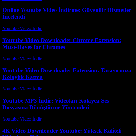
Online Youtube Video İndirme: Güvenilir Hizmetler
İncelendi
Youtube Video İndir
-
Temmuz 12, 2026
Youtube Video Downloader Chrome Extension:
Must-Haves for Chromes
Youtube Video İndir
-
Temmuz 31, 2026
Youtube Video Downloader Extension: Tarayıcınıza
Kolaylık Katma
Youtube Video İndir
-
Ağustos 1, 2026
Youtube MP3 İndir: Videoları Kolayca Ses
Dosyasına Dönüştürme Yöntemleri
Youtube Video İndir
-
Ağustos 5, 2026
4K Video Downloader Youtube: Yüksek Kaliteli