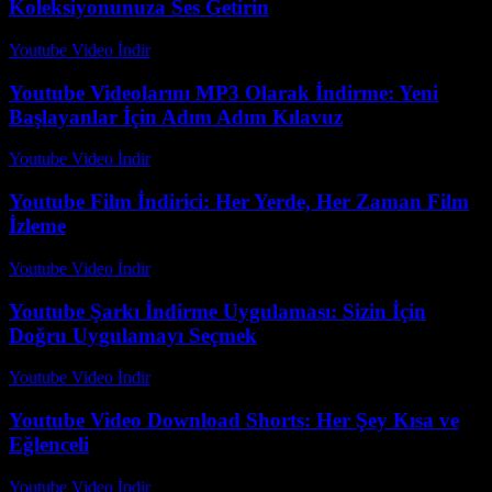
Koleksiyonunuza Ses Getirin
Youtube Video İndir
-
Temmuz 14, 2026
Youtube Videolarını MP3 Olarak İndirme: Yeni
Başlayanlar İçin Adım Adım Kılavuz
Youtube Video İndir
-
Ağustos 7, 2026
Youtube Film İndirici: Her Yerde, Her Zaman Film
İzleme
Youtube Video İndir
-
Temmuz 20, 2026
Youtube Şarkı İndirme Uygulaması: Sizin İçin
Doğru Uygulamayı Seçmek
Youtube Video İndir
-
Temmuz 24, 2026
Youtube Video Download Shorts: Her Şey Kısa ve
Eğlenceli
Youtube Video İndir
-
Temmuz 30, 2026