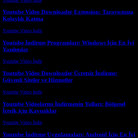
Youtube Video İndir
-
Temmuz 19, 2026
Youtube Video Downloader Extension: Tarayıcınıza
Kolaylık Katma
Youtube Video İndir
-
Ağustos 1, 2026
Youtube İndirme Programları: Windows İçin En İyi
Yazılımlar
Youtube Video İndir
-
Temmuz 18, 2026
Youtube Video Downloader Ücretsiz İndirme:
Güvenli Siteler ve Hizmetler
Youtube Video İndir
-
Ağustos 1, 2026
Youtube Videolarını İndirmenin Yolları: Bölgesel
İçerik için Kaynaklar
Youtube Video İndir
-
Ağustos 3, 2026
Youtube İndirme Uygulamaları: Android İçin En İyi