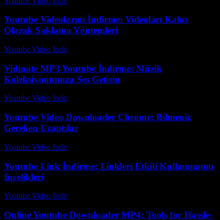
Youtube Video İndir
-
Temmuz 16, 2026
Youtube Videolarını İndirme: Videoları Kalıcı
Olarak Saklama Yöntemleri
Youtube Video İndir
-
Temmuz 12, 2026
Vidmate MP3 Youtube İndirme: Müzik
Koleksiyonunuza Ses Getirin
Youtube Video İndir
-
Temmuz 14, 2026
Youtube Video Downloader Chrome: Bilmeniz
Gereken Uzantılar
Youtube Video İndir
-
Ağustos 1, 2026
Youtube Link İndirme: Linkleri Etkili Kullanmanın
İncelikleri
Youtube Video İndir
-
Temmuz 19, 2026
Online Youtube Downloader MP4: Tools for Hassle-