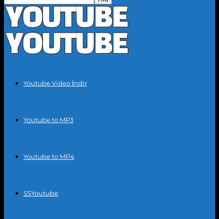
Youtube Video İndir
Youtube to MP3
Youtube to MP4
SSYoutube