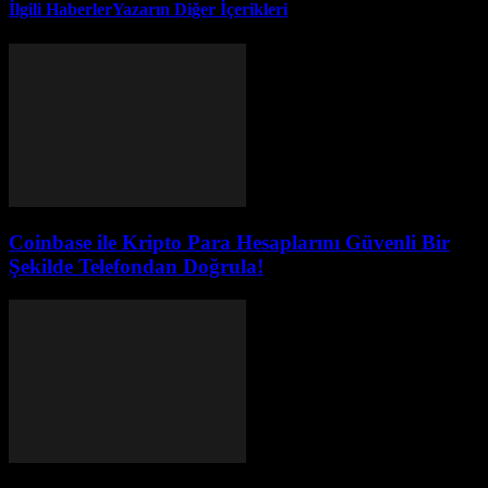
İlgili Haberler
Yazarın Diğer İçerikleri
Coinbase ile Kripto Para Hesaplarını Güvenli Bir
Şekilde Telefondan Doğrula!