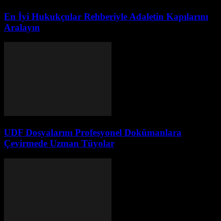
En İyi Hukukçular Rehberiyle Adaletin Kapılarını
Aralayın
UDF Dosyalarını Profesyonel Dokümanlara
Çevirmede Uzman Tüyolar