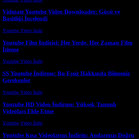
Vidmate Youtube Video Downloader: Gücü ve
Basitliği İncelendi
Youtube Video İndir
-
Temmuz 14, 2026
Youtube Film İndirici: Her Yerde, Her Zaman Film
İzleme
Youtube Video İndir
-
Temmuz 20, 2026
SS Youtube İndirme: Bu Eşsiz Hakkında Bilmeniz
Gerekenler
Youtube Video İndir
-
Temmuz 13, 2026
Youtube HD Video İndirme: Yüksek Tanımlı
Videoları Elde Etme
Youtube Video İndir
-
Ağustos 4, 2026
Youtube Kısa Videolarını İndirin: Anılarınızı Doğru