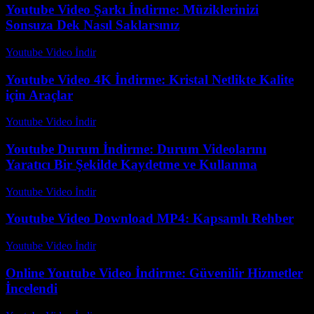
Youtube Video Şarkı İndirme: Müziklerinizi
Sonsuza Dek Nasıl Saklarsınız
Youtube Video İndir
-
Ağustos 2, 2026
Youtube Video 4K İndirme: Kristal Netlikte Kalite
için Araçlar
Youtube Video İndir
-
Temmuz 26, 2026
Youtube Durum İndirme: Durum Videolarını
Yaratıcı Bir Şekilde Kaydetme ve Kullanma
Youtube Video İndir
-
Temmuz 24, 2026
Youtube Video Download MP4: Kapsamlı Rehber
Youtube Video İndir
-
Temmuz 29, 2026
Online Youtube Video İndirme: Güvenilir Hizmetler
İncelendi