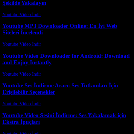
Şekilde Yakalayın
Youtube Video İndir
-
Ağustos 6, 2026
Youtube MP3 Downloader Online: En İyi Web
Siteleri İncelendi
Youtube Video İndir
-
Temmuz 20, 2026
Youtube Video Downloader for Android: Download
and Enjoy Instantly
Youtube Video İndir
-
Ağustos 1, 2026
Youtube Ses İndirme Aracı: Ses Tutkunları İçin
Erişilebilir Seçenekler
Youtube Video İndir
-
Temmuz 15, 2026
Youtube Video Sesini İndirme: Ses Yakalamak için
Ekstra İpuçları
Youtube Video İndir
-
Temmuz 27, 2026