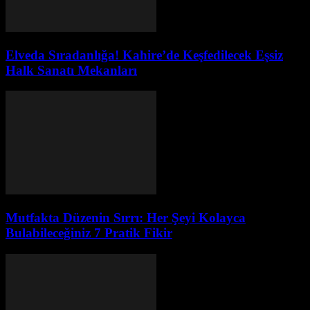
Elveda Sıradanlığa! Kahire’de Keşfedilecek Eşsiz
Halk Sanatı Mekanları
Mutfakta Düzenin Sırrı: Her Şeyi Kolayca
Bulabileceğiniz 7 Pratik Fikir