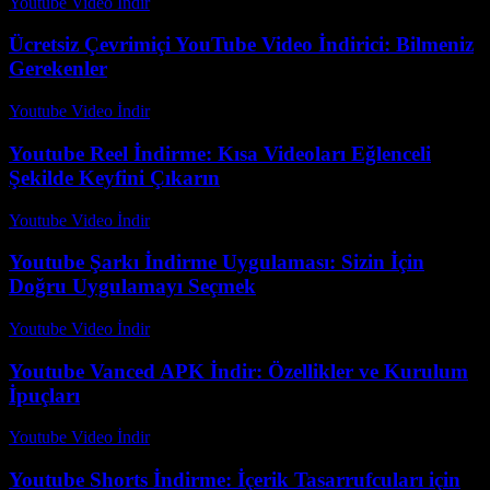
Youtube Video İndir
-
Temmuz 12, 2026
Ücretsiz Çevrimiçi YouTube Video İndirici: Bilmeniz
Gerekenler
Youtube Video İndir
-
Ağustos 7, 2026
Youtube Reel İndirme: Kısa Videoları Eğlenceli
Şekilde Keyfini Çıkarın
Youtube Video İndir
-
Temmuz 22, 2026
Youtube Şarkı İndirme Uygulaması: Sizin İçin
Doğru Uygulamayı Seçmek
Youtube Video İndir
-
Temmuz 24, 2026
Youtube Vanced APK İndir: Özellikler ve Kurulum
İpuçları
Youtube Video İndir
-
Temmuz 26, 2026
Youtube Shorts İndirme: İçerik Tasarrufcuları için