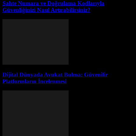
Sahte Numara ve Doğrulama Kodlarıyla
Güvenliğinizi Nasıl Artırabilirsiniz?
Dijital Dünyada Avukat Bulma: Güvenilir
Platformların İncelenmesi