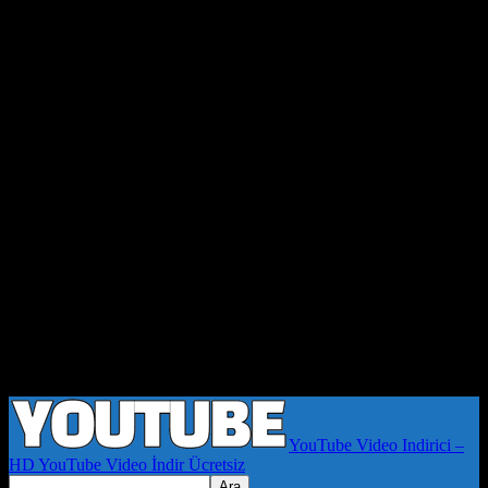
YouTube Video Indirici –
HD YouTube Video İndir Ücretsiz