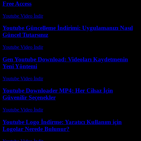
Free Access
Youtube Video İndir
-
Temmuz 11, 2026
Youtube Güncelleme İndirimi: Uygulamanızı Nasıl
Güncel Tutarsınız
Youtube Video İndir
-
Temmuz 26, 2026
Gen Youtube Download: Videoları Kaydetmenin
Yeni Yöntemi
Youtube Video İndir
-
Temmuz 11, 2026
Youtube Downloader MP4: Her Cihaz İçin
Güvenilir Seçenekler
Youtube Video İndir
-
Temmuz 18, 2026
Youtube Logo İndirme: Yaratıcı Kullanım için
Logolar Nerede Bulunur?