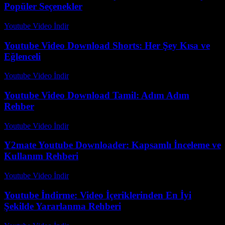
Popüler Seçenekler
Youtube Video İndir
-
Ağustos 6, 2026
Youtube Video Download Shorts: Her Şey Kısa ve
Eğlenceli
Youtube Video İndir
-
Temmuz 30, 2026
Youtube Video Download Tamil: Adım Adım
Rehber
Youtube Video İndir
-
Temmuz 30, 2026
Y2mate Youtube Downloader: Kapsamlı İnceleme ve
Kullanım Rehberi
Youtube Video İndir
-
Temmuz 14, 2026
Youtube İndirme: Video İçeriklerinden En İyi
Şekilde Yararlanma Rehberi