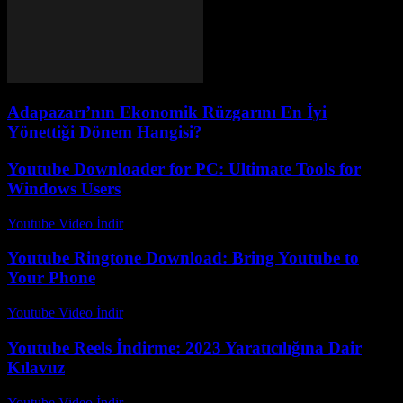
Adapazarı’nın Ekonomik Rüzgarını En İyi
Yönettiği Dönem Hangisi?
Youtube Downloader for PC: Ultimate Tools for
Windows Users
Youtube Video İndir
-
Temmuz 17, 2026
Youtube Ringtone Download: Bring Youtube to
Your Phone
Youtube Video İndir
-
Temmuz 22, 2026
Youtube Reels İndirme: 2023 Yaratıcılığına Dair
Kılavuz
Youtube Video İndir
-
Temmuz 22, 2026