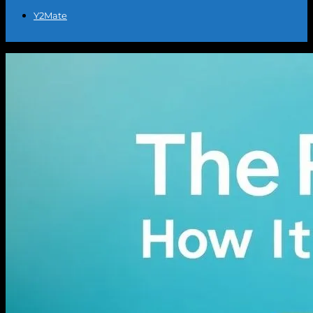
Y2Mate