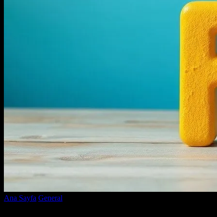
Ana Sayfa
General
Eğlencenin Gücü: Yaşamımızı Nasıl
Şekillendirir?