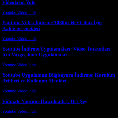
Videoların Yolu
Youtube Video İndir
-
Ağustos 3, 2026
Youtube Video İndirme 1080p: Her Cihaz İçin
Kalite Seçenekleri
Youtube Video İndir
-
Temmuz 28, 2026
Youtube İndirme Uygulamaları: Video Tutkunları
İçin Vazgeçilmez Uygulamalar
Youtube Video İndir
-
Temmuz 16, 2026
Youtube Uygulaması Bilgisayara İndirme: Kurulum
Rehberi ve Kullanım Alanları
Youtube Video İndir
-
Temmuz 15, 2026
Vidmate Youtube Downloader: Her Şey
Youtube Video İndir
-
Temmuz 14, 2026