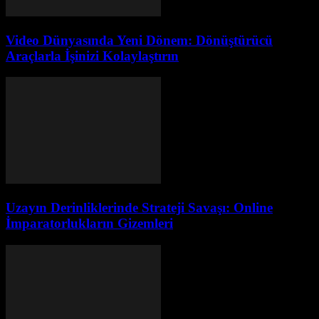
Video Dünyasında Yeni Dönem: Dönüştürücü
Araçlarla İşinizi Kolaylaştırın
Uzayın Derinliklerinde Strateji Savaşı: Online
İmparatorlukların Gizemleri