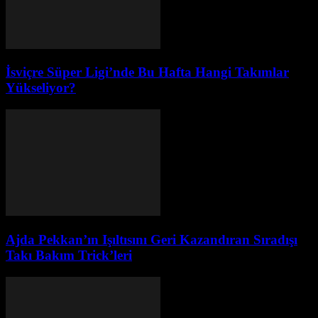
İsviçre Süper Ligi’nde Bu Hafta Hangi Takımlar
Yükseliyor?
Ajda Pekkan’ın Işıltısını Geri Kazandıran Sıradışı
Takı Bakım Trick’leri