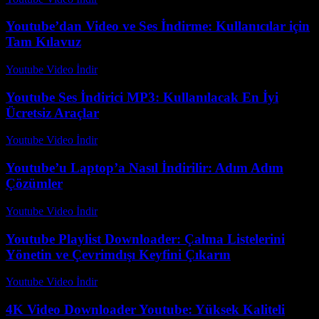
Youtube’dan Video ve Ses İndirme: Kullanıcılar için
Tam Kılavuz
Youtube Video İndir
-
Ağustos 4, 2026
Youtube Ses İndirici MP3: Kullanılacak En İyi
Ücretsiz Araçlar
Youtube Video İndir
-
Temmuz 15, 2026
Youtube’u Laptop’a Nasıl İndirilir: Adım Adım
Çözümler
Youtube Video İndir
-
Temmuz 11, 2026
Youtube Playlist Downloader: Çalma Listelerini
Yönetin ve Çevrimdışı Keyfini Çıkarın
Youtube Video İndir
-
Temmuz 21, 2026
4K Video Downloader Youtube: Yüksek Kaliteli