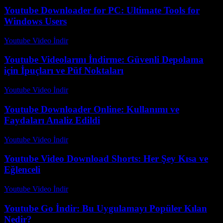
Youtube Downloader for PC: Ultimate Tools for
Windows Users
Youtube Video İndir
-
Temmuz 17, 2026
Youtube Videolarını İndirme: Güvenli Depolama
için İpuçları ve Püf Noktaları
Youtube Video İndir
-
Ağustos 6, 2026
Youtube Downloader Online: Kullanımı ve
Faydaları Analiz Edildi
Youtube Video İndir
-
Temmuz 18, 2026
Youtube Video Download Shorts: Her Şey Kısa ve
Eğlenceli
Youtube Video İndir
-
Temmuz 30, 2026
Youtube Go İndir: Bu Uygulamayı Popüler Kılan
Nedir?