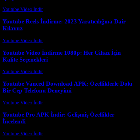
Youtube Video İndir
-
Temmuz 26, 2026
Youtube Reels İndirme: 2023 Yaratıcılığına Dair
Kılavuz
Youtube Video İndir
-
Temmuz 22, 2026
Youtube Video İndirme 1080p: Her Cihaz İçin
Kalite Seçenekleri
Youtube Video İndir
-
Temmuz 28, 2026
Youtube Vanced Download APK: Özelliklerle Dolu
Bir Cep Telefonu Deneyimi
Youtube Video İndir
-
Temmuz 26, 2026
Youtube Pro APK İndir: Gelişmiş Özellikler
İncelendi
Youtube Video İndir
-
Temmuz 21, 2026