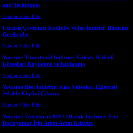
and Techniques
Youtube Video İndir
-
Temmuz 18, 2026
Ücretsiz Çevrimiçi YouTube Video İndirici: Bilmeniz
Gerekenler
Youtube Video İndir
-
Temmuz 10, 2026
Youtube Thumbnail İndirme: Yüksek Kaliteli
Görselleri Kaydetme ve Kullanma
Youtube Video İndir
-
Temmuz 26, 2026
Youtube Reel İndirme: Kısa Videoları Eğlenceli
Şekilde Keyfini Çıkarın
Youtube Video İndir
-
Temmuz 22, 2026
Youtube Videolarını MP3 Olarak İndirme: Yeni
Başlayanlar İçin Adım Adım Kılavuz