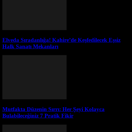
Elveda Sıradanlığa! Kahire’de Keşfedilecek Eşsiz
Halk Sanatı Mekanları
Mutfakta Düzenin Sırrı: Her Şeyi Kolayca
Bulabileceğiniz 7 Pratik Fikir