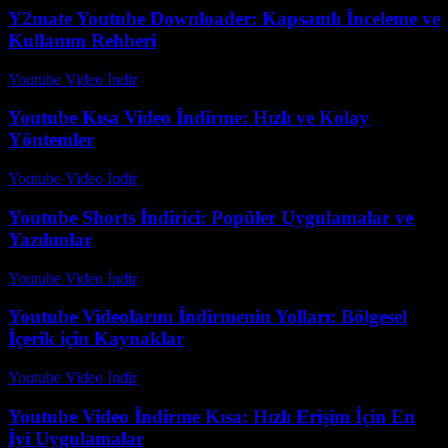
Y2mate Youtube Downloader: Kapsamlı İnceleme ve
Kullanım Rehberi
Youtube Video İndir
-
Temmuz 14, 2026
Youtube Kısa Video İndirme: Hızlı ve Kolay
Yöntemler
Youtube Video İndir
-
Temmuz 22, 2026
Youtube Shorts İndirici: Popüler Uygulamalar ve
Yazılımlar
Youtube Video İndir
-
Temmuz 23, 2026
Youtube Videolarını İndirmenin Yolları: Bölgesel
İçerik için Kaynaklar
Youtube Video İndir
-
Ağustos 3, 2026
Youtube Video İndirme Kısa: Hızlı Erişim İçin En
İyi Uygulamalar