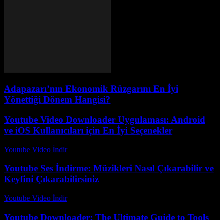
Adapazarı’nın Ekonomik Rüzgarını En İyi
Yönettiği Dönem Hangisi?
Youtube Video Downloader Uygulaması: Android
ve iOS Kullanıcıları için En İyi Seçenekler
Youtube Video İndir
-
Temmuz 31, 2026
Youtube Ses İndirme: Müzikleri Nasıl Çıkarabilir ve
Keyfini Çıkarabilirsiniz
Youtube Video İndir
-
Temmuz 15, 2026
Youtube Downloader: The Ultimate Guide to Tools