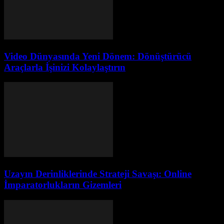
Video Dünyasında Yeni Dönem: Dönüştürücü
Araçlarla İşinizi Kolaylaştırın
Uzayın Derinliklerinde Strateji Savaşı: Online
İmparatorlukların Gizemleri