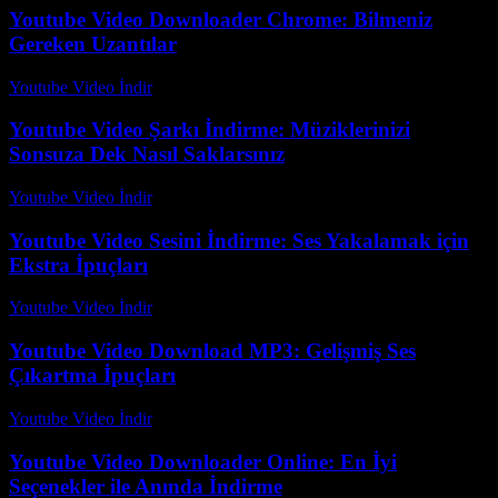
Youtube Video Downloader Chrome: Bilmeniz
Gereken Uzantılar
Youtube Video İndir
-
Ağustos 1, 2026
Youtube Video Şarkı İndirme: Müziklerinizi
Sonsuza Dek Nasıl Saklarsınız
Youtube Video İndir
-
Ağustos 2, 2026
Youtube Video Sesini İndirme: Ses Yakalamak için
Ekstra İpuçları
Youtube Video İndir
-
Temmuz 27, 2026
Youtube Video Download MP3: Gelişmiş Ses
Çıkartma İpuçları
Youtube Video İndir
-
Temmuz 29, 2026
Youtube Video Downloader Online: En İyi
Seçenekler ile Anında İndirme