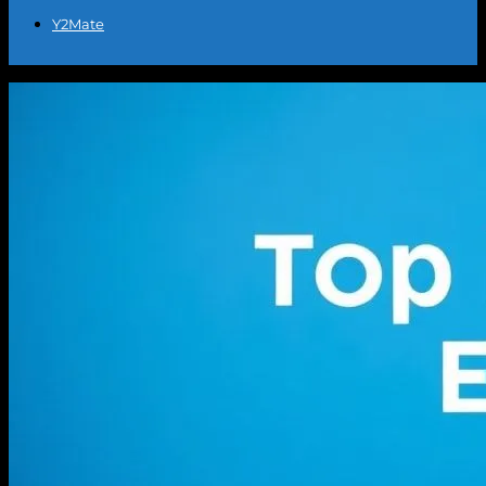
Y2Mate