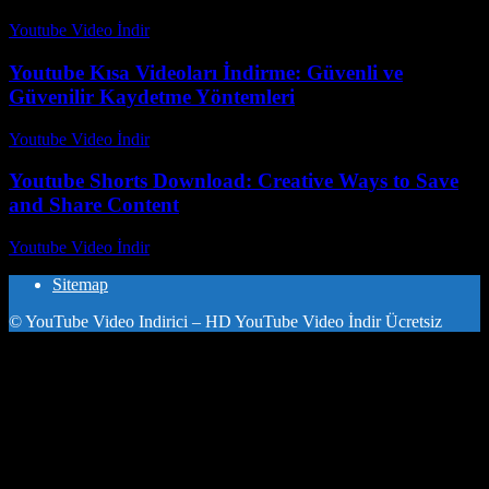
Youtube Video İndir
-
Ağustos 1, 2026
Youtube Kısa Videoları İndirme: Güvenli ve
Güvenilir Kaydetme Yöntemleri
Youtube Video İndir
-
Temmuz 17, 2026
Youtube Shorts Download: Creative Ways to Save
and Share Content
Youtube Video İndir
-
Temmuz 23, 2026
Sitemap
© YouTube Video Indirici – HD YouTube Video İndir Ücretsiz