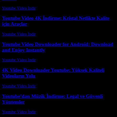
Youtube Video İndir
-
Ağustos 5, 2026
Youtube Video 4K İndirme: Kristal Netlikte Kalite
için Araçlar
Youtube Video İndir
-
Temmuz 26, 2026
Youtube Video Downloader for Android: Download
and Enjoy Instantly
Youtube Video İndir
-
Ağustos 1, 2026
4K Video Downloader Youtube: Yüksek Kaliteli
Videoların Yolu
Youtube Video İndir
-
Ağustos 3, 2026
Youtube’dan Müzik İndirme: Legal ve Güvenli
Yöntemler
Youtube Video İndir
-
Ağustos 3, 2026