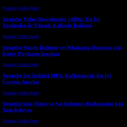
Youtube Video İndir
-
Temmuz 29, 2026
Youtube Video Downloader 1080p: En İyi
Yazılımlar ile Yüksek Kalitede İndirme
Youtube Video İndir
-
Temmuz 30, 2026
Youtube Shorts İndirme ve Whatsapp Durumu için
Kolay Paylaşım İpuçları
Youtube Video İndir
-
Temmuz 23, 2026
Youtube Ses İndirici MP3: Kullanılacak En İyi
Ücretsiz Araçlar
Youtube Video İndir
-
Temmuz 15, 2026
Youtube’dan Video ve Ses İndirme: Kullanıcılar için
Tam Kılavuz
Youtube Video İndir
-
Ağustos 4, 2026