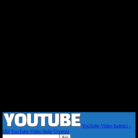
YouTube Video Indirici –
HD YouTube Video İndir Ücretsiz