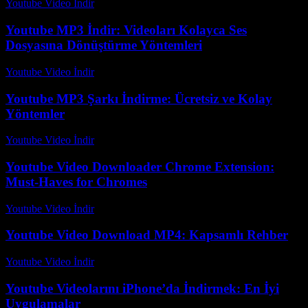
Youtube Video İndir
-
Temmuz 10, 2026
Youtube MP3 İndir: Videoları Kolayca Ses
Dosyasına Dönüştürme Yöntemleri
Youtube Video İndir
-
Ağustos 5, 2026
Youtube MP3 Şarkı İndirme: Ücretsiz ve Kolay
Yöntemler
Youtube Video İndir
-
Temmuz 21, 2026
Youtube Video Downloader Chrome Extension:
Must-Haves for Chromes
Youtube Video İndir
-
Temmuz 31, 2026
Youtube Video Download MP4: Kapsamlı Rehber
Youtube Video İndir
-
Temmuz 29, 2026
Youtube Videolarını iPhone’da İndirmek: En İyi
Uygulamalar