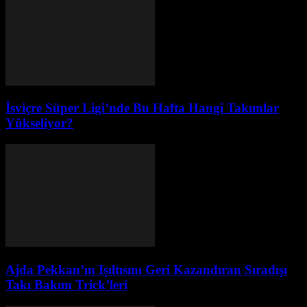
İsviçre Süper Ligi’nde Bu Hafta Hangi Takımlar
Yükseliyor?
Ajda Pekkan’ın Işıltısını Geri Kazandıran Sıradışı
Takı Bakım Trick’leri