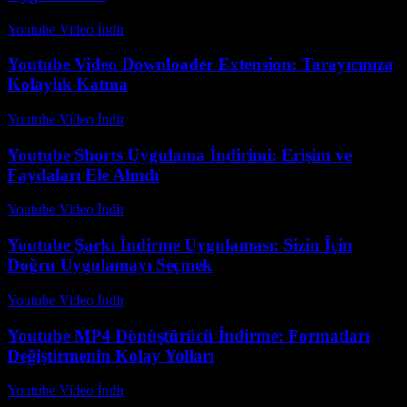
Youtube Video İndir
-
Ağustos 6, 2026
Youtube Video Downloader Extension: Tarayıcınıza
Kolaylık Katma
Youtube Video İndir
-
Ağustos 1, 2026
Youtube Shorts Uygulama İndirimi: Erişim ve
Faydaları Ele Alındı
Youtube Video İndir
-
Temmuz 23, 2026
Youtube Şarkı İndirme Uygulaması: Sizin İçin
Doğru Uygulamayı Seçmek
Youtube Video İndir
-
Temmuz 24, 2026
Youtube MP4 Dönüştürücü İndirme: Formatları
Değiştirmenin Kolay Yolları
Youtube Video İndir
-
Temmuz 21, 2026