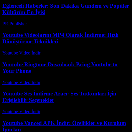
Eğlenceli Haberler: Son Dakika Gündem ve Popüler
Kültürün En İyisi
PR Publisher
-
Şubat 25, 2026
Youtube Videolarını MP4 Olarak İndirme: Hızlı
Dönüştürme Teknikleri
Youtube Video İndir
-
Ağustos 4, 2026
Youtube Ringtone Download: Bring Youtube to
Your Phone
Youtube Video İndir
-
Temmuz 22, 2026
Youtube Ses İndirme Aracı: Ses Tutkunları İçin
Erişilebilir Seçenekler
Youtube Video İndir
-
Temmuz 15, 2026
Youtube Vanced APK İndir: Özellikler ve Kurulum
İpuçları