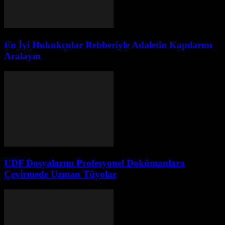
En İyi Hukukçular Rehberiyle Adaletin Kapılarını
Aralayın
UDF Dosyalarını Profesyonel Dokümanlara
Çevirmede Uzman Tüyolar