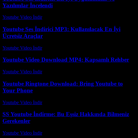
Yazılımlar İncelendi
Youtube Video İndir
-
Temmuz 15, 2026
Youtube Ses İndirici MP3: Kullanılacak En İyi
Ücretsiz Araçlar
Youtube Video İndir
-
Temmuz 15, 2026
Youtube Video Download MP4: Kapsamlı Rehber
Youtube Video İndir
-
Temmuz 29, 2026
Youtube Ringtone Download: Bring Youtube to
Your Phone
Youtube Video İndir
-
Temmuz 22, 2026
SS Youtube İndirme: Bu Eşsiz Hakkında Bilmeniz
Gerekenler
Youtube Video İndir
-
Temmuz 13, 2026