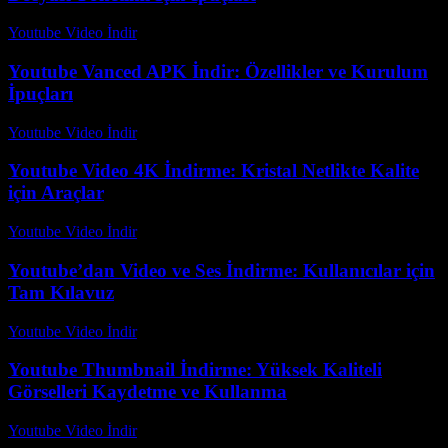
Youtube Video İndir
-
Temmuz 27, 2026
Youtube Vanced APK İndir: Özellikler ve Kurulum
İpuçları
Youtube Video İndir
-
Temmuz 26, 2026
Youtube Video 4K İndirme: Kristal Netlikte Kalite
için Araçlar
Youtube Video İndir
-
Temmuz 26, 2026
Youtube’dan Video ve Ses İndirme: Kullanıcılar için
Tam Kılavuz
Youtube Video İndir
-
Ağustos 4, 2026
Youtube Thumbnail İndirme: Yüksek Kaliteli
Görselleri Kaydetme ve Kullanma
Youtube Video İndir
-
Temmuz 26, 2026