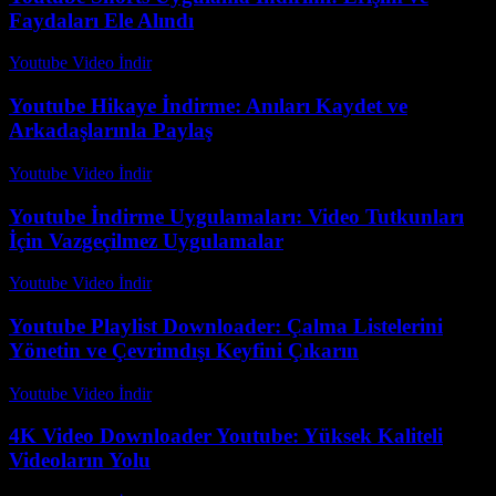
Faydaları Ele Alındı
Youtube Video İndir
-
Temmuz 23, 2026
Youtube Hikaye İndirme: Anıları Kaydet ve
Arkadaşlarınla Paylaş
Youtube Video İndir
-
Temmuz 25, 2026
Youtube İndirme Uygulamaları: Video Tutkunları
İçin Vazgeçilmez Uygulamalar
Youtube Video İndir
-
Temmuz 16, 2026
Youtube Playlist Downloader: Çalma Listelerini
Yönetin ve Çevrimdışı Keyfini Çıkarın
Youtube Video İndir
-
Temmuz 21, 2026
4K Video Downloader Youtube: Yüksek Kaliteli
Videoların Yolu