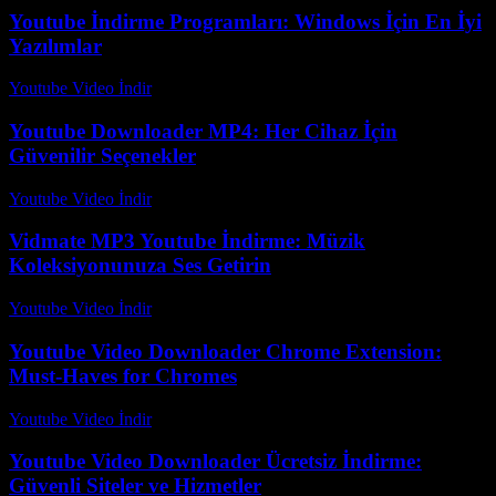
Youtube İndirme Programları: Windows İçin En İyi
Yazılımlar
Youtube Video İndir
-
Temmuz 18, 2026
Youtube Downloader MP4: Her Cihaz İçin
Güvenilir Seçenekler
Youtube Video İndir
-
Temmuz 18, 2026
Vidmate MP3 Youtube İndirme: Müzik
Koleksiyonunuza Ses Getirin
Youtube Video İndir
-
Temmuz 14, 2026
Youtube Video Downloader Chrome Extension:
Must-Haves for Chromes
Youtube Video İndir
-
Temmuz 31, 2026
Youtube Video Downloader Ücretsiz İndirme:
Güvenli Siteler ve Hizmetler