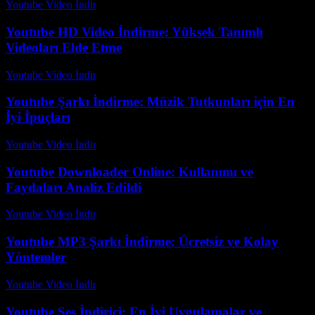
Youtube Video İndir
-
Ağustos 3, 2026
Youtube HD Video İndirme: Yüksek Tanımlı
Videoları Elde Etme
Youtube Video İndir
-
Ağustos 4, 2026
Youtube Şarkı İndirme: Müzik Tutkunları için En
İyi İpuçları
Youtube Video İndir
-
Temmuz 24, 2026
Youtube Downloader Online: Kullanımı ve
Faydaları Analiz Edildi
Youtube Video İndir
-
Temmuz 18, 2026
Youtube MP3 Şarkı İndirme: Ücretsiz ve Kolay
Yöntemler
Youtube Video İndir
-
Temmuz 21, 2026
Youtube Ses İndirici: En İyi Uygulamalar ve