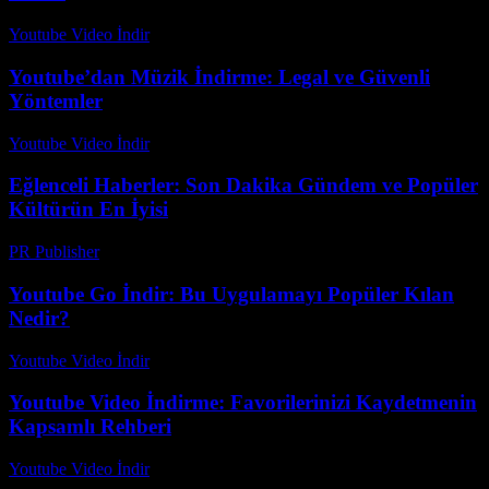
Youtube Video İndir
-
Temmuz 20, 2026
Youtube’dan Müzik İndirme: Legal ve Güvenli
Yöntemler
Youtube Video İndir
-
Ağustos 3, 2026
Eğlenceli Haberler: Son Dakika Gündem ve Popüler
Kültürün En İyisi
PR Publisher
-
Şubat 25, 2026
Youtube Go İndir: Bu Uygulamayı Popüler Kılan
Nedir?
Youtube Video İndir
-
Ağustos 5, 2026
Youtube Video İndirme: Favorilerinizi Kaydetmenin
Kapsamlı Rehberi
Youtube Video İndir
-
Temmuz 28, 2026