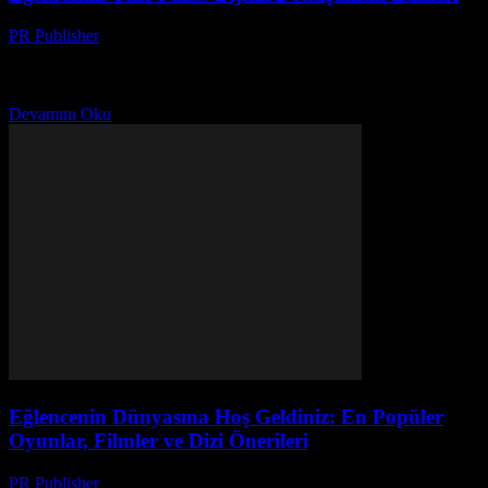
PR Publisher
-
Mart 10, 2026
Merhaba, Ben Ayşe İlk defa bir makale yazıyorum, gerçekten. 20
yılı aşkın bir süredir dergilerde çalışıyorum, ama bu sefer tamamen
farklı bir deneyim. Ben Ayşe,...
Devamını Oku
Eğlencenin Dünyasına Hoş Geldiniz: En Popüler
Oyunlar, Filmler ve Dizi Önerileri
PR Publisher
-
Mart 6, 2026