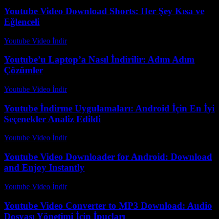
Youtube Video Download Shorts: Her Şey Kısa ve
Eğlenceli
Youtube Video İndir
-
Temmuz 30, 2026
Youtube’u Laptop’a Nasıl İndirilir: Adım Adım
Çözümler
Youtube Video İndir
-
Temmuz 11, 2026
Youtube İndirme Uygulamaları: Android İçin En İyi
Seçenekler Analiz Edildi
Youtube Video İndir
-
Temmuz 17, 2026
Youtube Video Downloader for Android: Download
and Enjoy Instantly
Youtube Video İndir
-
Ağustos 1, 2026
Youtube Video Converter to MP3 Download: Audio
Dosyası Yönetimi İçin İpuçları