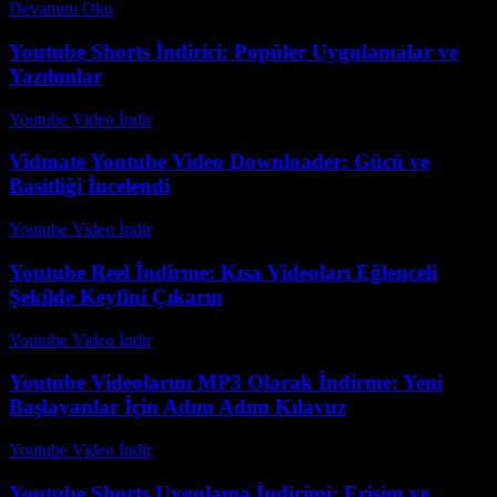
Devamını Oku
Youtube Shorts İndirici: Popüler Uygulamalar ve
Yazılımlar
Youtube Video İndir
-
Temmuz 23, 2026
Vidmate Youtube Video Downloader: Gücü ve
Basitliği İncelendi
Youtube Video İndir
-
Temmuz 14, 2026
Youtube Reel İndirme: Kısa Videoları Eğlenceli
Şekilde Keyfini Çıkarın
Youtube Video İndir
-
Temmuz 22, 2026
Youtube Videolarını MP3 Olarak İndirme: Yeni
Başlayanlar İçin Adım Adım Kılavuz
Youtube Video İndir
-
Temmuz 10, 2026
Youtube Shorts Uygulama İndirimi: Erişim ve