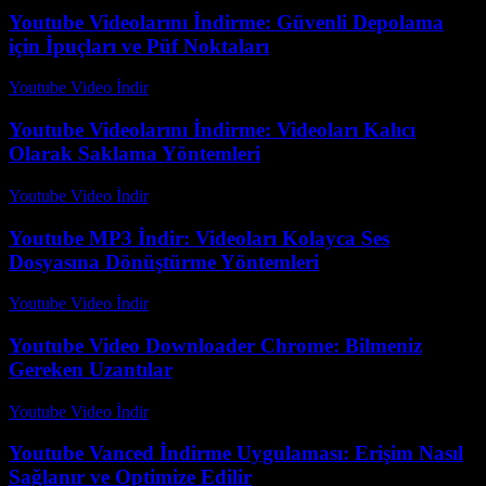
Youtube Videolarını İndirme: Güvenli Depolama
için İpuçları ve Püf Noktaları
Youtube Video İndir
-
Ağustos 6, 2026
Youtube Videolarını İndirme: Videoları Kalıcı
Olarak Saklama Yöntemleri
Youtube Video İndir
-
Temmuz 12, 2026
Youtube MP3 İndir: Videoları Kolayca Ses
Dosyasına Dönüştürme Yöntemleri
Youtube Video İndir
-
Ağustos 5, 2026
Youtube Video Downloader Chrome: Bilmeniz
Gereken Uzantılar
Youtube Video İndir
-
Ağustos 1, 2026
Youtube Vanced İndirme Uygulaması: Erişim Nasıl
Sağlanır ve Optimize Edilir