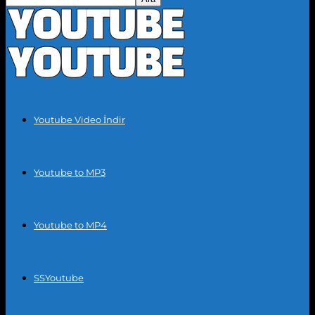
Youtube Video İndir
Youtube to MP3
Youtube to MP4
SSYoutube