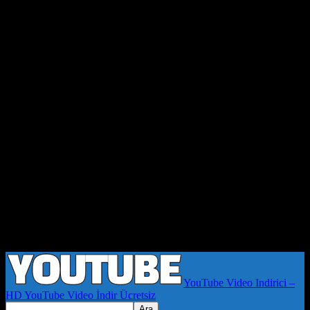
YouTube Video Indirici –
HD YouTube Video İndir Ücretsiz