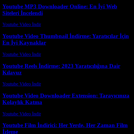
Youtube MP3 Downloader Online: En İyi Web
Siteleri İncelendi
Youtube Video İndir
-
Temmuz 20, 2026
Youtube Video Thumbnail İndirme: Yaratıcılar İçin
En İyi Kaynaklar
Youtube Video İndir
-
Ağustos 3, 2026
Youtube Reels İndirme: 2023 Yaratıcılığına Dair
Kılavuz
Youtube Video İndir
-
Temmuz 22, 2026
Youtube Video Downloader Extension: Tarayıcınıza
Kolaylık Katma
Youtube Video İndir
-
Ağustos 1, 2026
Youtube Film İndirici: Her Yerde, Her Zaman Film
İzleme