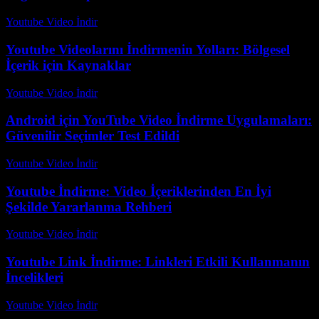
Youtube Video İndir
-
Temmuz 26, 2026
Youtube Videolarını İndirmenin Yolları: Bölgesel
İçerik için Kaynaklar
Youtube Video İndir
-
Ağustos 3, 2026
Android için YouTube Video İndirme Uygulamaları:
Güvenilir Seçimler Test Edildi
Youtube Video İndir
-
Temmuz 30, 2026
Youtube İndirme: Video İçeriklerinden En İyi
Şekilde Yararlanma Rehberi
Youtube Video İndir
-
Temmuz 16, 2026
Youtube Link İndirme: Linkleri Etkili Kullanmanın
İncelikleri
Youtube Video İndir
-
Temmuz 19, 2026