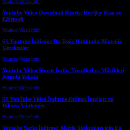
Youtube Video İndir
-
Temmuz 28, 2026
Youtube Video Download Shorts: Her Şey Kısa ve
Eğlenceli
Youtube Video İndir
-
Temmuz 30, 2026
SS Youtube İndirme: Bu Eşsiz Hakkında Bilmeniz
Gerekenler
Youtube Video İndir
-
Temmuz 13, 2026
Youtube Video Shorts İndir: Trendleri ve Müzikleri
Anında Yakala
Youtube Video İndir
-
Ağustos 2, 2026
SS YouTube Video İndirme Online: İpuçları ve
Bilinen Yöntemler
Youtube Video İndir
-
Temmuz 13, 2026
Youtube Şarkı İndirme: Müzik Tutkunları için En