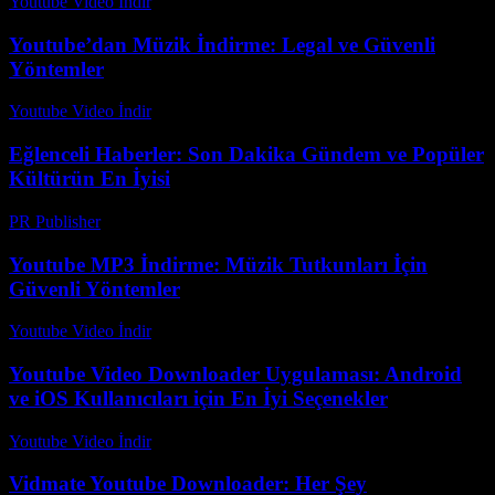
Youtube Video İndir
-
Ağustos 1, 2026
Youtube’dan Müzik İndirme: Legal ve Güvenli
Yöntemler
Youtube Video İndir
-
Ağustos 3, 2026
Eğlenceli Haberler: Son Dakika Gündem ve Popüler
Kültürün En İyisi
PR Publisher
-
Şubat 25, 2026
Youtube MP3 İndirme: Müzik Tutkunları İçin
Güvenli Yöntemler
Youtube Video İndir
-
Temmuz 20, 2026
Youtube Video Downloader Uygulaması: Android
ve iOS Kullanıcıları için En İyi Seçenekler
Youtube Video İndir
-
Temmuz 31, 2026
Vidmate Youtube Downloader: Her Şey