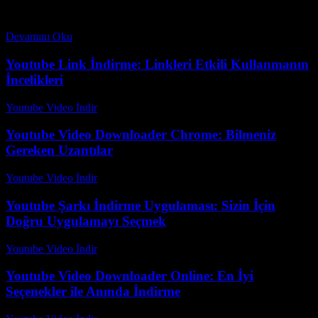
olarak hizmet eder. Filmler, müzik, TV dizileri ve oyunlar bizi farklı
dünyalara taşıyor, yeni deneyimler yaşatıyor....
Devamını Oku
Youtube Link İndirme: Linkleri Etkili Kullanmanın
İncelikleri
Youtube Video İndir
-
Temmuz 19, 2026
Youtube Video Downloader Chrome: Bilmeniz
Gereken Uzantılar
Youtube Video İndir
-
Ağustos 1, 2026
Youtube Şarkı İndirme Uygulaması: Sizin İçin
Doğru Uygulamayı Seçmek
Youtube Video İndir
-
Temmuz 24, 2026
Youtube Video Downloader Online: En İyi
Seçenekler ile Anında İndirme