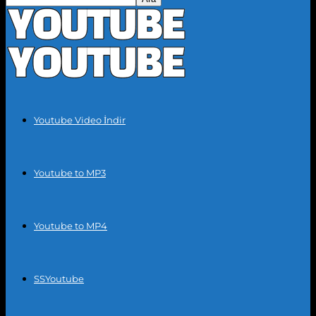
Youtube Video İndir
Youtube to MP3
Youtube to MP4
SSYoutube