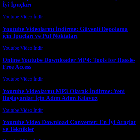
İyi İpuçları
Youtube Video İndir
-
Temmuz 24, 2026
Youtube Videolarını İndirme: Güvenli Depolama
için İpuçları ve Püf Noktaları
Youtube Video İndir
-
Temmuz 10, 2026
Online Youtube Downloader MP4: Tools for Hassle-
Free Access
Youtube Video İndir
-
Temmuz 11, 2026
Youtube Videolarını MP3 Olarak İndirme: Yeni
Başlayanlar İçin Adım Adım Kılavuz
Youtube Video İndir
-
Temmuz 10, 2026
Youtube Video Download Converter: En İyi Araçlar
ve Teknikler