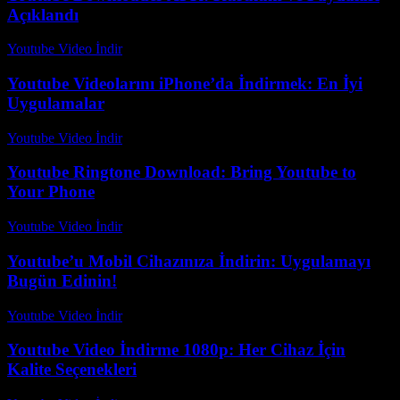
Açıklandı
Youtube Video İndir
-
Temmuz 17, 2026
Youtube Videolarını iPhone’da İndirmek: En İyi
Uygulamalar
Youtube Video İndir
-
Temmuz 10, 2026
Youtube Ringtone Download: Bring Youtube to
Your Phone
Youtube Video İndir
-
Temmuz 22, 2026
Youtube’u Mobil Cihazınıza İndirin: Uygulamayı
Bugün Edinin!
Youtube Video İndir
-
Ağustos 4, 2026
Youtube Video İndirme 1080p: Her Cihaz İçin
Kalite Seçenekleri