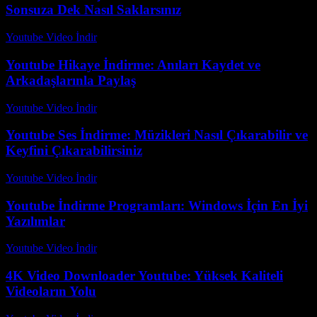
Sonsuza Dek Nasıl Saklarsınız
Youtube Video İndir
-
Ağustos 2, 2026
Youtube Hikaye İndirme: Anıları Kaydet ve
Arkadaşlarınla Paylaş
Youtube Video İndir
-
Temmuz 25, 2026
Youtube Ses İndirme: Müzikleri Nasıl Çıkarabilir ve
Keyfini Çıkarabilirsiniz
Youtube Video İndir
-
Temmuz 15, 2026
Youtube İndirme Programları: Windows İçin En İyi
Yazılımlar
Youtube Video İndir
-
Temmuz 18, 2026
4K Video Downloader Youtube: Yüksek Kaliteli
Videoların Yolu