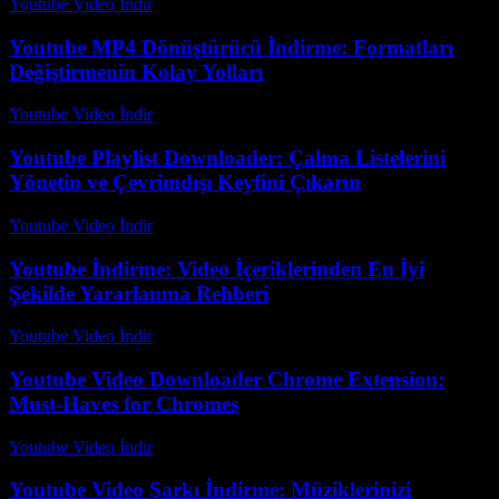
Youtube Video İndir
-
Temmuz 28, 2026
Youtube MP4 Dönüştürücü İndirme: Formatları
Değiştirmenin Kolay Yolları
Youtube Video İndir
-
Temmuz 21, 2026
Youtube Playlist Downloader: Çalma Listelerini
Yönetin ve Çevrimdışı Keyfini Çıkarın
Youtube Video İndir
-
Temmuz 21, 2026
Youtube İndirme: Video İçeriklerinden En İyi
Şekilde Yararlanma Rehberi
Youtube Video İndir
-
Temmuz 16, 2026
Youtube Video Downloader Chrome Extension:
Must-Haves for Chromes
Youtube Video İndir
-
Temmuz 31, 2026
Youtube Video Şarkı İndirme: Müziklerinizi