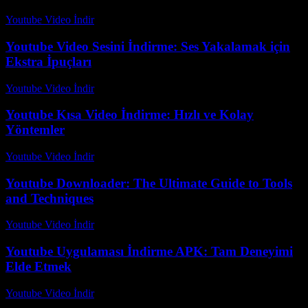
Youtube Video İndir
-
Temmuz 14, 2026
Youtube Video Sesini İndirme: Ses Yakalamak için
Ekstra İpuçları
Youtube Video İndir
-
Temmuz 27, 2026
Youtube Kısa Video İndirme: Hızlı ve Kolay
Yöntemler
Youtube Video İndir
-
Temmuz 22, 2026
Youtube Downloader: The Ultimate Guide to Tools
and Techniques
Youtube Video İndir
-
Temmuz 18, 2026
Youtube Uygulaması İndirme APK: Tam Deneyimi
Elde Etmek
Youtube Video İndir
-
Temmuz 15, 2026