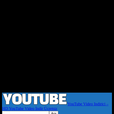
YouTube Video Indirici –
HD YouTube Video İndir Ücretsiz