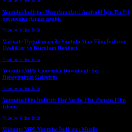
Youtube Video İndir
-
Ağustos 3, 2026
Youtube İndirme Uygulamaları: Android İçin En İyi
Seçenekler Analiz Edildi
Youtube Video İndir
-
Temmuz 17, 2026
Vidmate Uygulaması ile Youtube’dan Film İndirme:
Özellikler ve Kurulum Rehberi
Youtube Video İndir
-
Temmuz 13, 2026
Youtube MP3 Converter Download: Ses
Deneyiminizi Geliştirin
Youtube Video İndir
-
Temmuz 20, 2026
Youtube Film İndirici: Her Yerde, Her Zaman Film
İzleme
Youtube Video İndir
-
Temmuz 20, 2026
Vidmate MP3 Youtube İndirme: Müzik