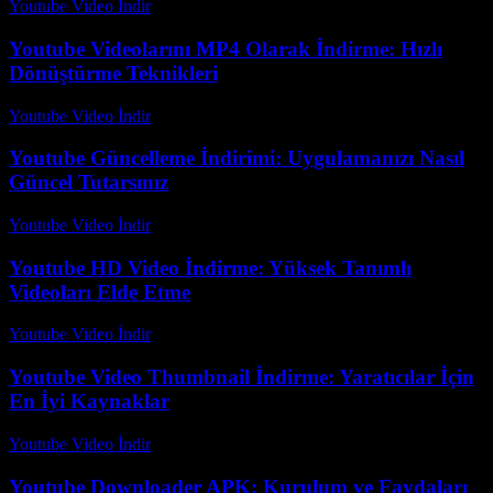
Youtube Video İndir
-
Temmuz 26, 2026
Youtube Videolarını MP4 Olarak İndirme: Hızlı
Dönüştürme Teknikleri
Youtube Video İndir
-
Ağustos 4, 2026
Youtube Güncelleme İndirimi: Uygulamanızı Nasıl
Güncel Tutarsınız
Youtube Video İndir
-
Temmuz 26, 2026
Youtube HD Video İndirme: Yüksek Tanımlı
Videoları Elde Etme
Youtube Video İndir
-
Ağustos 4, 2026
Youtube Video Thumbnail İndirme: Yaratıcılar İçin
En İyi Kaynaklar
Youtube Video İndir
-
Ağustos 3, 2026
Youtube Downloader APK: Kurulum ve Faydaları