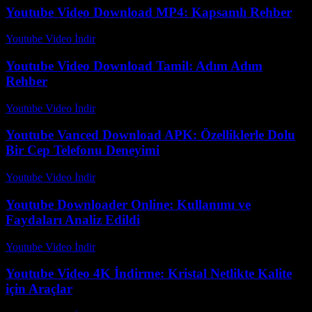
Youtube Video Download MP4: Kapsamlı Rehber
Youtube Video İndir
-
Temmuz 29, 2026
Youtube Video Download Tamil: Adım Adım
Rehber
Youtube Video İndir
-
Temmuz 30, 2026
Youtube Vanced Download APK: Özelliklerle Dolu
Bir Cep Telefonu Deneyimi
Youtube Video İndir
-
Temmuz 26, 2026
Youtube Downloader Online: Kullanımı ve
Faydaları Analiz Edildi
Youtube Video İndir
-
Temmuz 18, 2026
Youtube Video 4K İndirme: Kristal Netlikte Kalite
için Araçlar