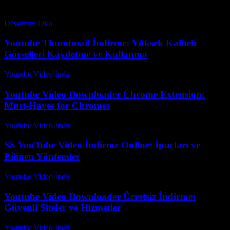
hayal dünyasına taşımak için en iyi araçlardan biri olmuştur. Son
yıllarda çok sayıda harika film...
Devamını Oku
Youtube Thumbnail İndirme: Yüksek Kaliteli
Görselleri Kaydetme ve Kullanma
Youtube Video İndir
-
Temmuz 26, 2026
Youtube Video Downloader Chrome Extension:
Must-Haves for Chromes
Youtube Video İndir
-
Temmuz 31, 2026
SS YouTube Video İndirme Online: İpuçları ve
Bilinen Yöntemler
Youtube Video İndir
-
Temmuz 13, 2026
Youtube Video Downloader Ücretsiz İndirme:
Güvenli Siteler ve Hizmetler
Youtube Video İndir
-
Ağustos 1, 2026