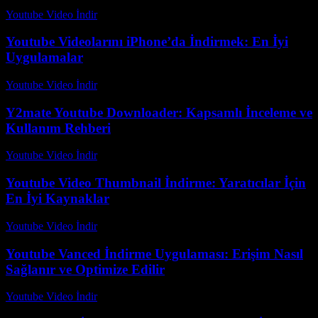
Youtube Video İndir
-
Temmuz 20, 2026
Youtube Videolarını iPhone’da İndirmek: En İyi
Uygulamalar
Youtube Video İndir
-
Ağustos 6, 2026
Y2mate Youtube Downloader: Kapsamlı İnceleme ve
Kullanım Rehberi
Youtube Video İndir
-
Temmuz 14, 2026
Youtube Video Thumbnail İndirme: Yaratıcılar İçin
En İyi Kaynaklar
Youtube Video İndir
-
Ağustos 3, 2026
Youtube Vanced İndirme Uygulaması: Erişim Nasıl
Sağlanır ve Optimize Edilir
Youtube Video İndir
-
Temmuz 26, 2026