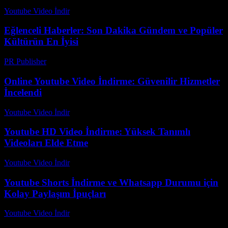
Youtube Video İndir
-
Temmuz 27, 2026
Eğlenceli Haberler: Son Dakika Gündem ve Popüler
Kültürün En İyisi
PR Publisher
-
Şubat 25, 2026
Online Youtube Video İndirme: Güvenilir Hizmetler
İncelendi
Youtube Video İndir
-
Temmuz 12, 2026
Youtube HD Video İndirme: Yüksek Tanımlı
Videoları Elde Etme
Youtube Video İndir
-
Ağustos 4, 2026
Youtube Shorts İndirme ve Whatsapp Durumu için
Kolay Paylaşım İpuçları
Youtube Video İndir
-
Temmuz 23, 2026