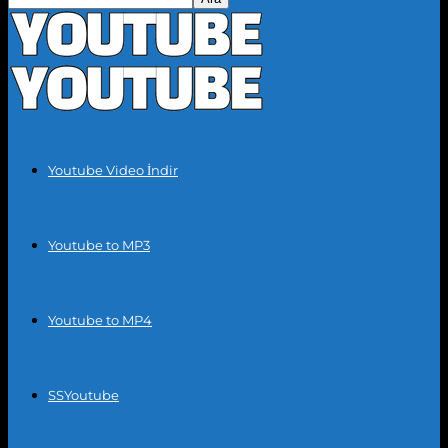
Youtube Video İndir
Youtube to MP3
Youtube to MP4
SSYoutube