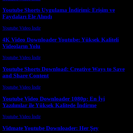
Youtube Shorts Uygulama İndirimi: Erişim ve
Faydaları Ele Alındı
Youtube Video İndir
-
Temmuz 23, 2026
4K Video Downloader Youtube: Yüksek Kaliteli
Videoların Yolu
Youtube Video İndir
-
Ağustos 3, 2026
Youtube Shorts Download: Creative Ways to Save
and Share Content
Youtube Video İndir
-
Temmuz 23, 2026
Youtube Video Downloader 1080p: En İyi
Yazılımlar ile Yüksek Kalitede İndirme
Youtube Video İndir
-
Temmuz 30, 2026
Vidmate Youtube Downloader: Her Şey