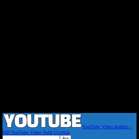
YouTube Video Indirici –
HD YouTube Video İndir Ücretsiz