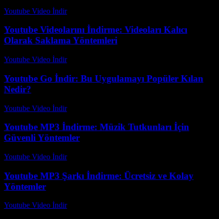
Youtube Video İndir
-
Temmuz 14, 2026
Youtube Videolarını İndirme: Videoları Kalıcı
Olarak Saklama Yöntemleri
Youtube Video İndir
-
Temmuz 12, 2026
Youtube Go İndir: Bu Uygulamayı Popüler Kılan
Nedir?
Youtube Video İndir
-
Ağustos 5, 2026
Youtube MP3 İndirme: Müzik Tutkunları İçin
Güvenli Yöntemler
Youtube Video İndir
-
Temmuz 20, 2026
Youtube MP3 Şarkı İndirme: Ücretsiz ve Kolay
Yöntemler
Youtube Video İndir
-
Temmuz 21, 2026