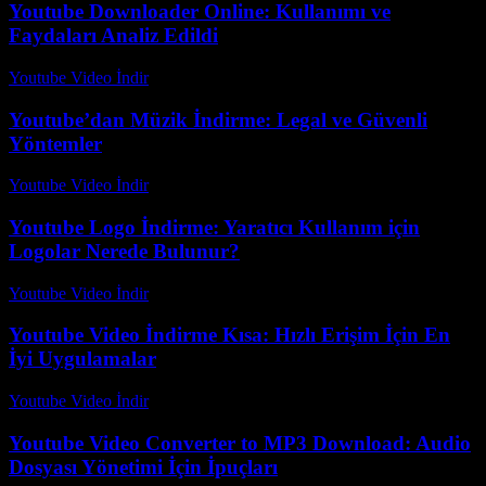
Youtube Downloader Online: Kullanımı ve
Faydaları Analiz Edildi
Youtube Video İndir
-
Temmuz 18, 2026
Youtube’dan Müzik İndirme: Legal ve Güvenli
Yöntemler
Youtube Video İndir
-
Ağustos 3, 2026
Youtube Logo İndirme: Yaratıcı Kullanım için
Logolar Nerede Bulunur?
Youtube Video İndir
-
Temmuz 19, 2026
Youtube Video İndirme Kısa: Hızlı Erişim İçin En
İyi Uygulamalar
Youtube Video İndir
-
Temmuz 29, 2026
Youtube Video Converter to MP3 Download: Audio
Dosyası Yönetimi İçin İpuçları