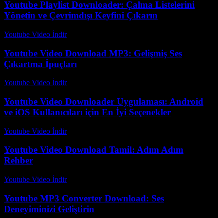
Youtube Playlist Downloader: Çalma Listelerini
Yönetin ve Çevrimdışı Keyfini Çıkarın
Youtube Video İndir
-
Temmuz 21, 2026
Youtube Video Download MP3: Gelişmiş Ses
Çıkartma İpuçları
Youtube Video İndir
-
Temmuz 29, 2026
Youtube Video Downloader Uygulaması: Android
ve iOS Kullanıcıları için En İyi Seçenekler
Youtube Video İndir
-
Temmuz 31, 2026
Youtube Video Download Tamil: Adım Adım
Rehber
Youtube Video İndir
-
Temmuz 30, 2026
Youtube MP3 Converter Download: Ses
Deneyiminizi Geliştirin