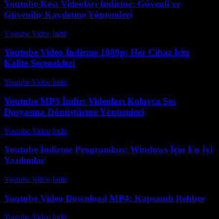
Youtube Kısa Videoları İndirme: Güvenli ve
Güvenilir Kaydetme Yöntemleri
Youtube Video İndir
-
Temmuz 17, 2026
Youtube Video İndirme 1080p: Her Cihaz İçin
Kalite Seçenekleri
Youtube Video İndir
-
Temmuz 28, 2026
Youtube MP3 İndir: Videoları Kolayca Ses
Dosyasına Dönüştürme Yöntemleri
Youtube Video İndir
-
Ağustos 5, 2026
Youtube İndirme Programları: Windows İçin En İyi
Yazılımlar
Youtube Video İndir
-
Temmuz 18, 2026
Youtube Video Download MP4: Kapsamlı Rehber
Youtube Video İndir
-
Temmuz 29, 2026