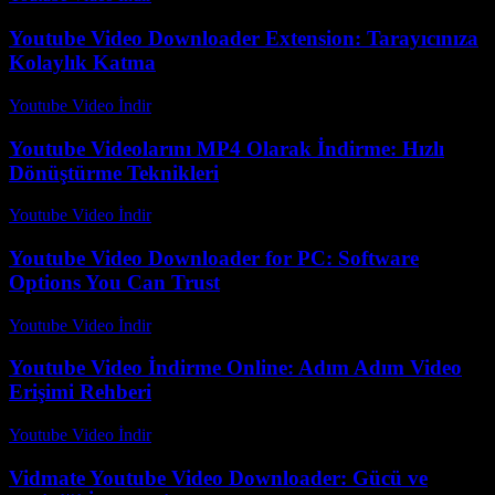
Youtube Video Downloader Extension: Tarayıcınıza
Kolaylık Katma
Youtube Video İndir
-
Ağustos 1, 2026
Youtube Videolarını MP4 Olarak İndirme: Hızlı
Dönüştürme Teknikleri
Youtube Video İndir
-
Ağustos 4, 2026
Youtube Video Downloader for PC: Software
Options You Can Trust
Youtube Video İndir
-
Ağustos 1, 2026
Youtube Video İndirme Online: Adım Adım Video
Erişimi Rehberi
Youtube Video İndir
-
Temmuz 29, 2026
Vidmate Youtube Video Downloader: Gücü ve