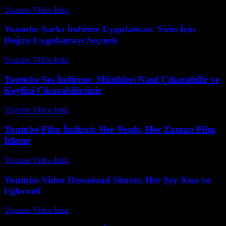
Youtube Video İndir
-
Temmuz 28, 2026
Youtube Şarkı İndirme Uygulaması: Sizin İçin
Doğru Uygulamayı Seçmek
Youtube Video İndir
-
Temmuz 24, 2026
Youtube Ses İndirme: Müzikleri Nasıl Çıkarabilir ve
Keyfini Çıkarabilirsiniz
Youtube Video İndir
-
Temmuz 15, 2026
Youtube Film İndirici: Her Yerde, Her Zaman Film
İzleme
Youtube Video İndir
-
Temmuz 20, 2026
Youtube Video Download Shorts: Her Şey Kısa ve
Eğlenceli
Youtube Video İndir
-
Temmuz 30, 2026