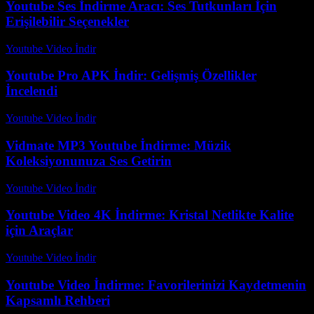
Youtube Ses İndirme Aracı: Ses Tutkunları İçin
Erişilebilir Seçenekler
Youtube Video İndir
-
Temmuz 15, 2026
Youtube Pro APK İndir: Gelişmiş Özellikler
İncelendi
Youtube Video İndir
-
Temmuz 21, 2026
Vidmate MP3 Youtube İndirme: Müzik
Koleksiyonunuza Ses Getirin
Youtube Video İndir
-
Temmuz 14, 2026
Youtube Video 4K İndirme: Kristal Netlikte Kalite
için Araçlar
Youtube Video İndir
-
Temmuz 26, 2026
Youtube Video İndirme: Favorilerinizi Kaydetmenin
Kapsamlı Rehberi